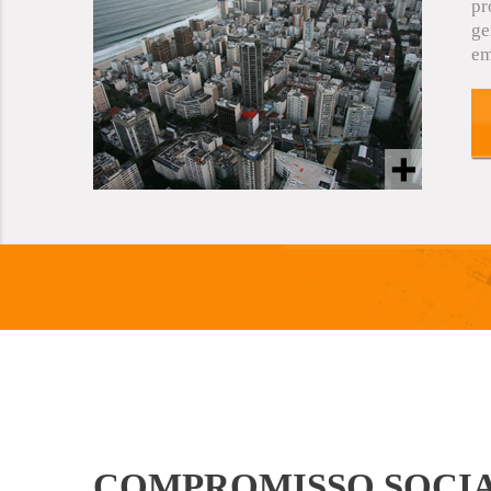
pr
ge
em
COMPROMISSO SOCI