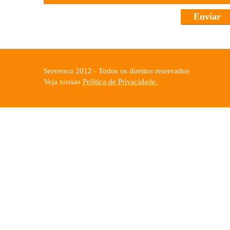
Servenco 2012 - Todos os direitos reservados
Veja nossas
Política de Privacidade.