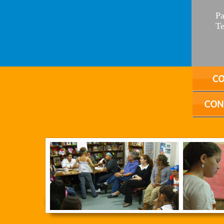
Pa
Te